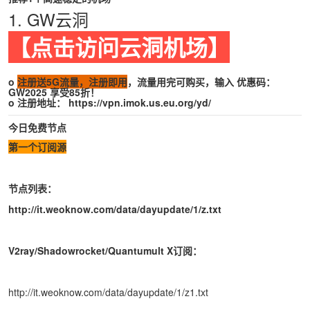
1. GW云洞
【点击访问云洞机场】
o
注册送5G流量，注册即用
，流量用完可购买，输入 优惠码：
GW2025 享受85折！
o 注册地址：
https://vpn.imok.us.eu.org/yd/
今日免费节点
第一个订阅源
节点列表：
http://it.weoknow.com/data/dayupdate/1/z.txt
V2ray/Shadowrocket/Quantumult X订阅：
http://it.weoknow.com/data/dayupdate/1/z1.txt