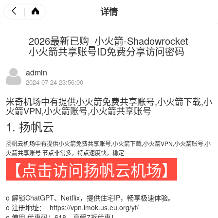
详情
2026最新已购_小火箭-Shadowrocket
小火箭共享账号ID免费分享访问密码
admin
2024-07-24 23:56:00
米奇机场中有提供小火箭免费共享账号,小火箭下载,小
火箭VPN,小火箭账号,小火箭共享账号
1. 扬帆云
扬帆云机场中有提供小火箭免费共享账号,小火箭下载,小火箭VPN,小火箭账号,小
火箭共享账号 节点非常多，特点速度快，稳定
【点击访问扬帆云机场】
o 解锁ChatGPT、Netflix，提供住宅IP，畅享极速体验。
o 注册地址：
https://vpn.imok.us.eu.org/yf/
o 使用 优惠码：618，享受7折优惠！