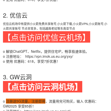
2. 优信云
优信云机场中有提供小火箭免费共享账号,小火箭下载,小火箭VPN,小火箭账号,小
火箭共享账号 节点非常多，包括越南老挝等东南亚节点
【点击访问优信云机场】
o 解锁ChatGPT、Netflix，提供住宅IP，畅享极速体验。
o 注册地址：
https://vpn.imok.us.eu.org/yxy/
o 使用 优惠码：618，享受7折优惠！
3. GW云洞
【点击访问云洞机场】
o
注册送5G流量，注册即用
，流量用完可购买，输入 优惠码：
GW2025 享受85折！