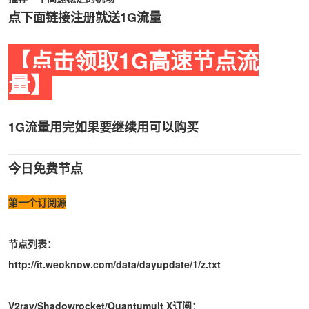
点下面链接注册就送1G流量
【点击领取1G高速节点流
量】
1G流量用完如果要继续用可以购买
今日免费节点
第一个订阅源
节点列表：
http://it.weoknow.com/data/dayupdate/1/z.txt
V2ray/Shadowrocket/Quantumult X订阅：