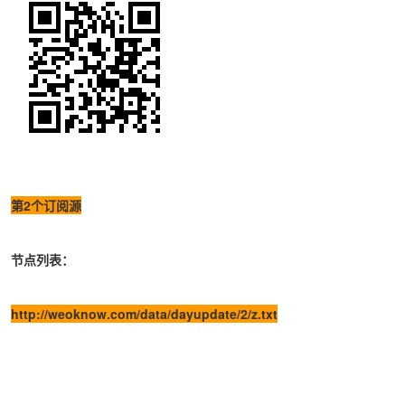
第2个订阅源
节点列表：
http://weoknow.com/data/dayupdate/2/z.txt