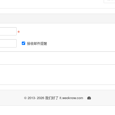
接收邮件提醒
© 2013- 2026 我们好了 it.weoknow.com