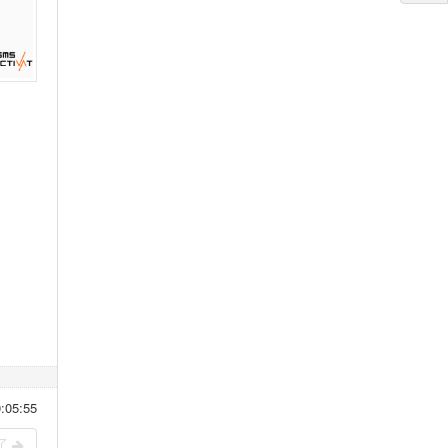
05:55
了