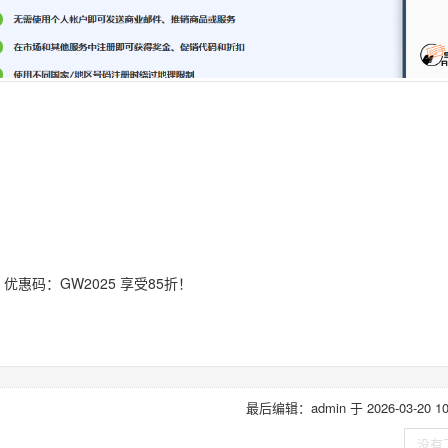
优惠码：GW2025 享受85折！
最后编辑：admin 于 2026-03-20 10:
没有