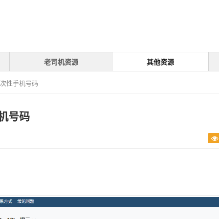
老司机资源
其他资源
一次性手机号码
手机号码