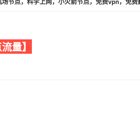
，机场节点，科学上网，小火箭节点，免费vpn，免费
点流量】