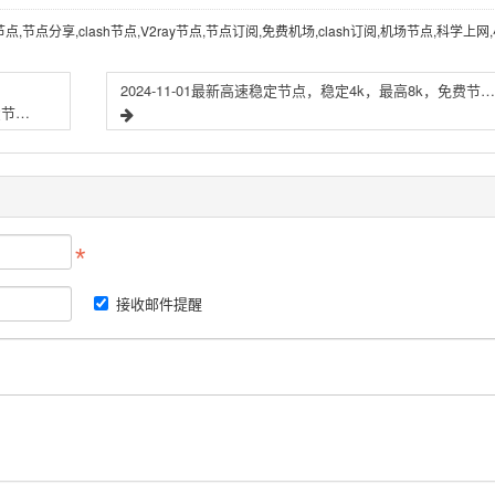
节点,节点分享,clash节点,V2ray节点,节点订阅,免费机场,clash订阅,机场节点,科学上网
2024-11-01最新高速稳定节点，稳定4k，最高8k，免费节点，节点分享，clash节点，V2ray节点，节点订阅，免费机场，clash订阅，机场节点，科学上网，小火箭节点，免费vpn，免费翻墙
2024-10-30最新高速稳定节点，稳定4k，最高8k，免费节点，节点分享，clash节点，V2ray节点，节点订阅，免费机场，clash订阅，机场节点，科学上网，小火箭节点，免费vpn，免费翻墙
接收邮件提醒