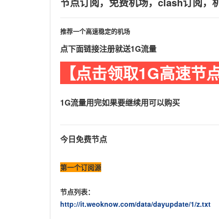
节点订阅，免费机场，clash订阅
推荐一个高速稳定的机场
点下面链接注册就送1G流量
【点击领取1G高速节
1G流量用完如果要继续用可以购买
今日免费节点
第一个订阅源
节点列表：
http://it.weoknow.com/data/dayupdate/1/z.txt