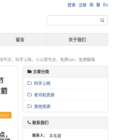
登录
注册
简
繁
En
留言
关于我们
阅，机场节点，科学上网，小火箭节点，免费vpn，免费翻墙
文章分类
节
科学上网
火箭
老司机资源
其他资源
3147
联系我们
节点，
联系人：
羊毛君