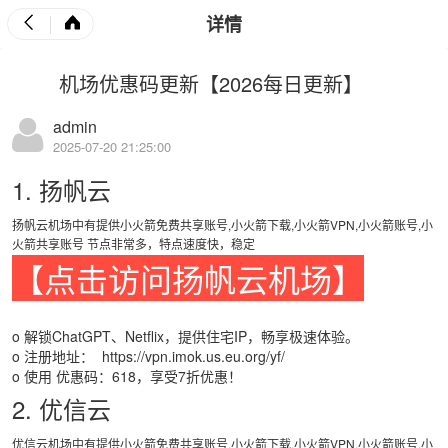
详情
机场优惠码更新【2026每日更新】
admin
2025-07-20 21:25:00
1. 扬帆云
扬帆云机场中有提供小火箭免费共享账号,小火箭下载,小火箭VPN,小火箭账号,小
火箭共享账号 节点非常多，特点速度快，稳定
【点击访问扬帆云机场】
o 解锁ChatGPT、Netflix，提供住宅IP，畅享极速体验。
o 注册地址：
https://vpn.imok.us.eu.org/yf/
o 使用 优惠码：618，享受7折优惠！
2. 优信云
优信云机场中有提供小火箭免费共享账号,小火箭下载,小火箭VPN,小火箭账号,小