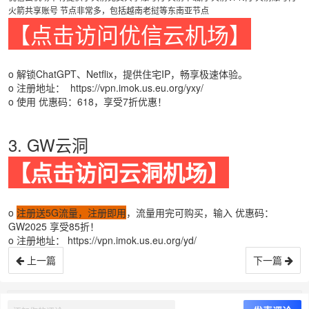
火箭共享账号 节点非常多，包括越南老挝等东南亚节点
【点击访问优信云机场】
o 解锁ChatGPT、Netflix，提供住宅IP，畅享极速体验。
o 注册地址：
https://vpn.imok.us.eu.org/yxy/
o 使用 优惠码：618，享受7折优惠！
3. GW云洞
【点击访问云洞机场】
o
注册送5G流量，注册即用
，流量用完可购买，输入 优惠码：
GW2025 享受85折！
o 注册地址：
https://vpn.imok.us.eu.org/yd/
上一篇
下一篇
© 我们好了 it.weoknow.com