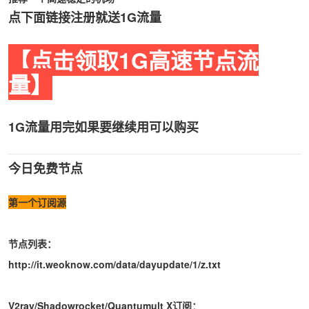
点下面链接注册就送1G流量
【点击领取1G高速节点流
量】
1G流量用完如果要继续用可以购买
今日免费节点
第一个订阅源
节点列表：
http://it.weoknow.com/data/dayupdate/1/z.txt
V2ray/Shadowrocket/Quantumult X订阅：