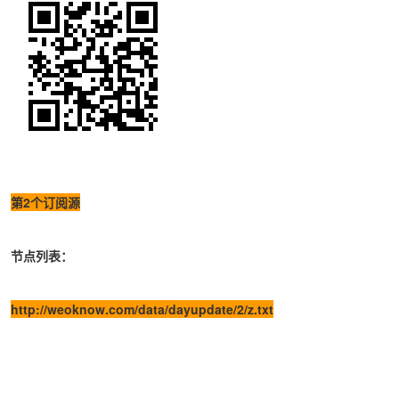
第2个订阅源
节点列表：
http://weoknow.com/data/dayupdate/2/z.txt