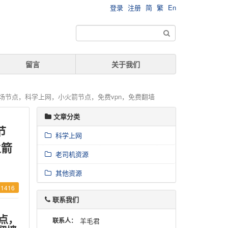
登录
注册
简
繁
En
留言
关于我们
阅，机场节点，科学上网，小火箭节点，免费vpn，免费翻墙
文章分类
节
科学上网
火箭
老司机资源
其他资源
1416
联系我们
节点，
联系人：
羊毛君