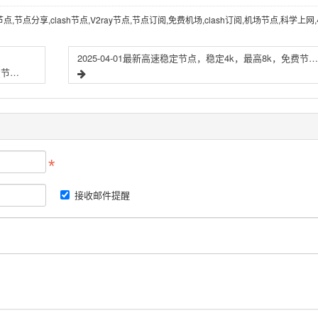
节点,节点分享,clash节点,V2ray节点,节点订阅,免费机场,clash订阅,机场节点,科学上网
2025-04-01最新高速稳定节点，稳定4k，最高8k，免费节点，节点分享，clash节点，V2ray节点，节点订阅，免费机场，clash订阅，机场节点，科学上网，小火箭节点，免费vpn，免费翻墙
2025-03-30最新高速稳定节点，稳定4k，最高8k，免费节点，节点分享，clash节点，V2ray节点，节点订阅，免费机场，clash订阅，机场节点，科学上网，小火箭节点，免费vpn，免费翻墙
接收邮件提醒