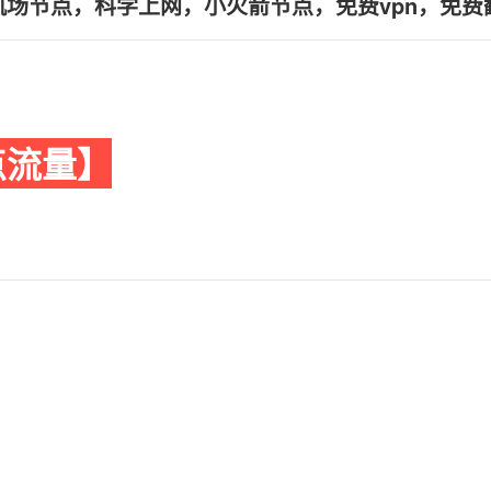
，机场节点，科学上网，小火箭节点，免费vpn，免费
点流量】