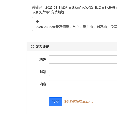
关键字
：2025-03-31最新高速稳定节点,稳定4k,最高8k,免费
节点,免费vpn,免费翻墙
发表评论
称呼
邮箱
内容
评论通过审核后显示。