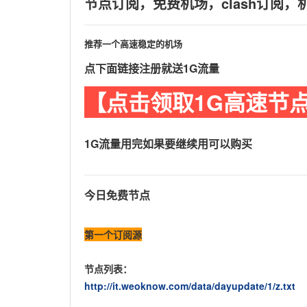
节点订阅，免费机场，clash订阅
推荐一个高速稳定的机场
点下面链接注册就送1G流量
【点击领取1G高速节
1G流量用完如果要继续用可以购买
今日免费节点
第一个订阅源
节点列表：
http://it.weoknow.com/data/dayupdate/1/z.txt